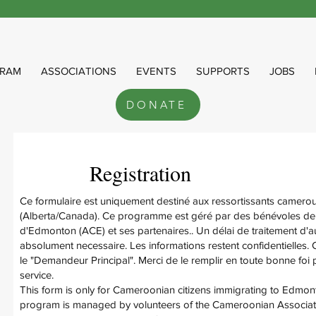
RAM
ASSOCIATIONS
EVENTS
SUPPORTS
JOBS
DONATE
Registration
Ce formulaire est uniquement destiné aux ressortissants camer
(Alberta/Canada). Ce programme est géré par des bénévoles de
d'Edmonton (ACE) et ses partenaires.. Un délai de traitement d'
absolument necessaire. Les informations restent confidentielles.
le "Demandeur Principal". Merci de le remplir en toute bonne foi 
service.
This form is only for Cameroonian citizens immigrating to Edmon
program is managed by volunteers of the Cameroonian Associat