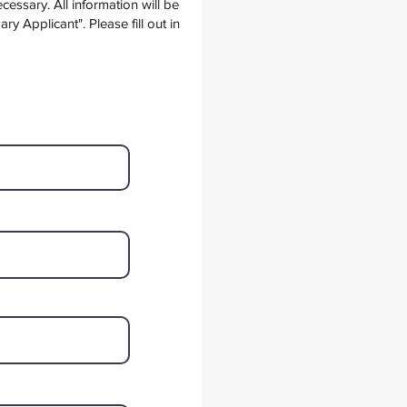
cessary. All information will be
y Applicant". Please fill out in