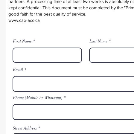
partners. A processing time of at least two weeks is absolutely ne
kept confidential. This document must be completed by the "Primar
good faith for the best quality of service.
www.cae-ace.ca
First Name
Last Name
Email
Phone (Mobile or Whatsapp)
Street Address