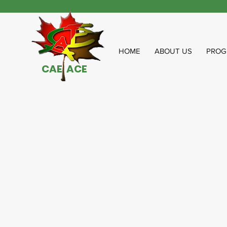
HOME
ABOUT US
PROG
CAE ACE