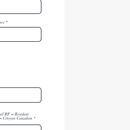
nce
ail RP = Resident
 = Citoyen Canadien