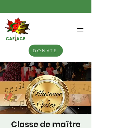
CAE ACE
DONATE
Classe de maître