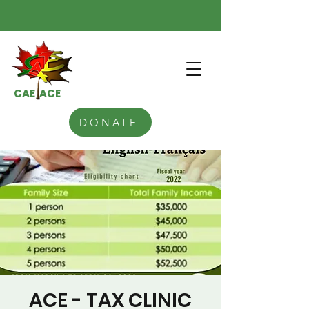
CAE ACE
DONATE
ACE - TAX CLINIC