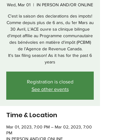
Wed, Mar 01
  |  
IN PERSON AND/OR ONLINE
C'est la saison des declarations des impots!
Comme depuis plus de 6 ans, du 1er Mars au
30 Avril, L'ACE ouvre sa clinique bilingue
d'impot affilie au Programme communautaire
des bénévoles en matière d'impôt (PCBMI)
de l'Agence de Revenue Canada.
It's tax filing season! As it has for the past 6
years
Registration is closed
See other events
Time & Location
Mar 01, 2023, 7:00 PM – Mar 02, 2023, 7:00
PM
IN PERSON AND/OR ONLINE