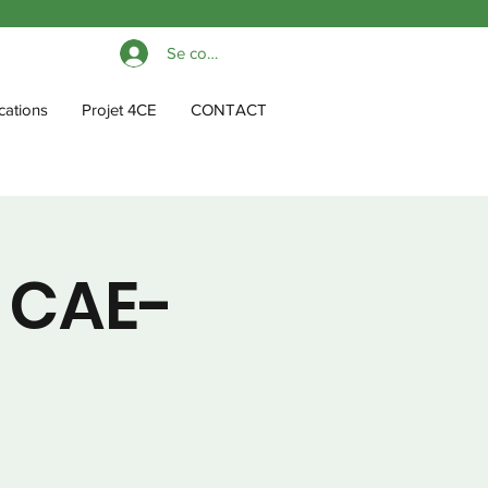
Se connecter
cations
Projet 4CE
CONTACT
 CAE-