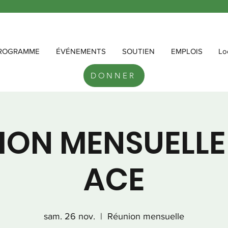
ROGRAMME
ÉVÉNEMENTS
SOUTIEN
EMPLOIS
Lo
DONNER
ION MENSUELLE
ACE
sam. 26 nov.
  |  
Réunion mensuelle