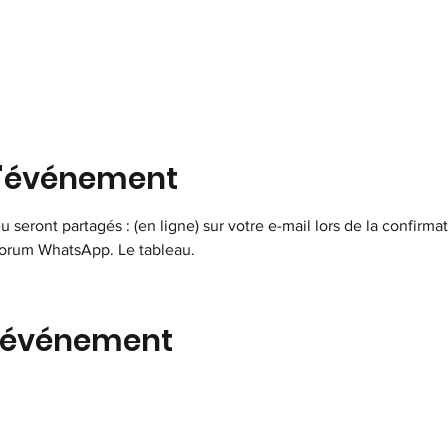
l'événement
eu seront partagés : (en ligne) sur votre e-mail lors de la confirm
 forum WhatsApp. Le tableau.
t événement