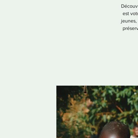
Découv
est vot
jeunes, 
préserv