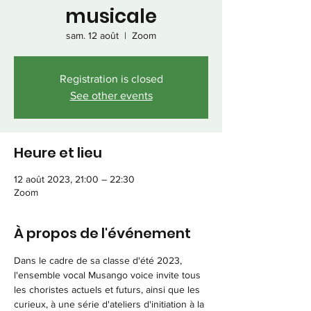
musicale
sam. 12 août
  |  
Zoom
Registration is closed
See other events
Heure et lieu
12 août 2023, 21:00 – 22:30
Zoom
À propos de l'événement
Dans le cadre de sa classe d'été 2023, 
l'ensemble vocal Musango voice invite tous 
les choristes actuels et futurs, ainsi que les 
curieux, à une série d'ateliers d'initiation à la 