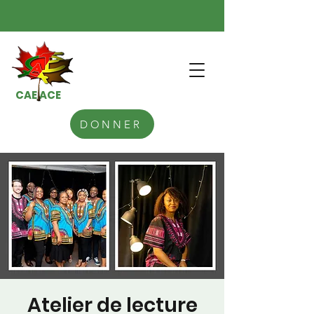
CAE ACE
DONNER
Atelier de lecture