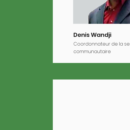
Denis Wandji
Coordonnateur de la sens
communautaire