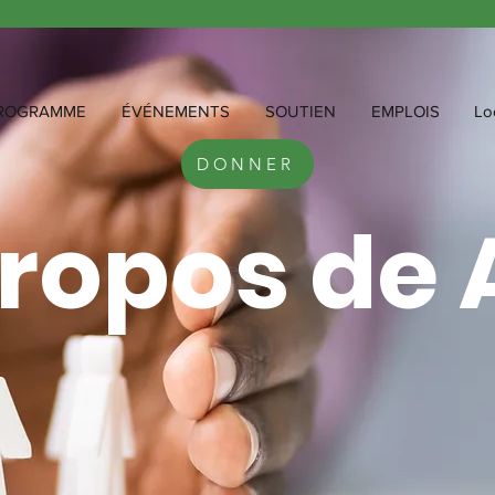
ROGRAMME
ÉVÉNEMENTS
SOUTIEN
EMPLOIS
Lo
DONNER
propos de 