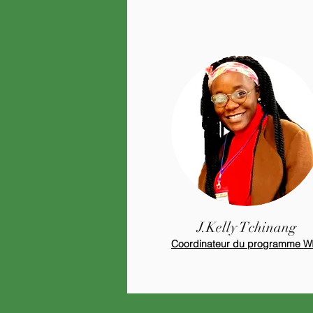
J.Kelly Tchinang
Coordinateur du programme W