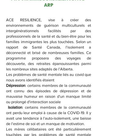
ARP
ACE RESILIENCE, vise à créer des
environnements de guérison multiculturels et
intergénérationnels facilités par des
professionnels de la santé et du bien-être pour les
familles immigrantes les plus touchées. Selon un
rapport de Santé Canada, l'isolement a
déconnecté et brisé de nombreuses familles. Ce
programme proposera des voyages de
découverte, des retraites épanouissantes parmi
les nombreux sites adaptés de l'Alberta.
Les problèmes de santé mentale liés au covid que
nous avons identifiés étaient
Dépression
: certains membres de la communauté
ont connu des épisodes de dépression et de
mauvaise humeur en raison d'un manque limité
ou prolongé d'interaction sociale
Isolation
: certains membres de la communauté
ont perdu leur emploi à cause de la COVID-19. Il y
avait une tendance à l'auto-isolement, une baisse
de l'estime de soi et un manque de motivation.
Les mères célibataires ont été particulièrement
touchées par les problèmes de santé mentale