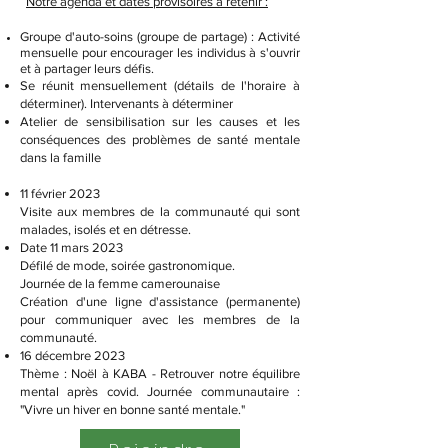
Notre agenda et dates provisoires à retenir :
Groupe d'auto-soins (groupe de partage) : Activité
mensuelle pour encourager les individus à s'ouvrir
et à partager leurs défis.
Se réunit mensuellement (détails de l'horaire à
déterminer). Intervenants à déterminer
Atelier de sensibilisation sur les causes et les
conséquences des problèmes de santé mentale
dans la famille
11 février 2023
Visite aux membres de la communauté qui sont
malades, isolés et en détresse.
Date 11 mars 2023
Défilé de mode, soirée gastronomique.
Journée de la femme camerounaise
Création d'une ligne d'assistance (permanente)
pour communiquer avec les membres de la
communauté.
16 décembre 2023
Thème : Noël à KABA - Retrouver notre équilibre
mental après covid. Journée communautaire :
"Vivre un hiver en bonne santé mentale."