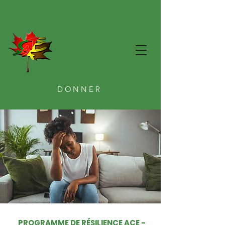
CAE ACE
DONNER
PROGRAMME DE RÉSILIENCE ACE -